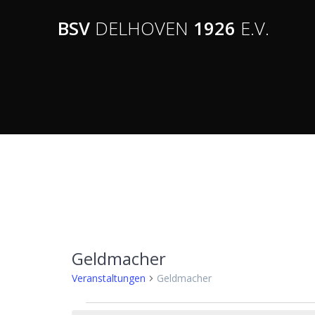
BSV
DELHOVEN
1926
E.V.
Geldmacher
Veranstaltungen
Geldmacher