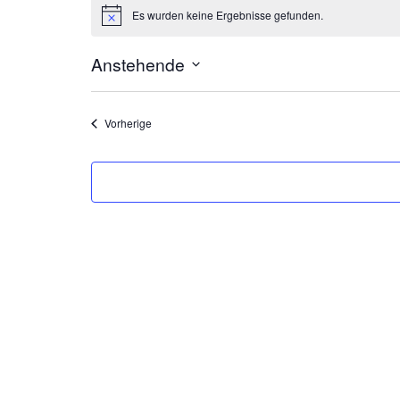
Es wurden keine Ergebnisse gefunden.
Hinweis
Anstehende
Datum
wählen.
Veranstaltungen
Vorherige