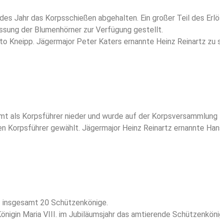
es Jahr das Korpsschießen abgehalten. Ein großer Teil des Erl
ssung der Blumenhörner zur Verfügung gestellt.
tto Kneipp. Jägermajor Peter Katers ernannte Heinz Reinartz zu
Amt als Korpsführer nieder und wurde auf der Korpsversammlung
en Korpsführer gewählt. Jägermajor Heinz Reinartz ernannte Ha
1 insgesamt 20 Schützenkönige.
Königin Maria VIII. im Jubiläumsjahr das amtierende Schützenköni