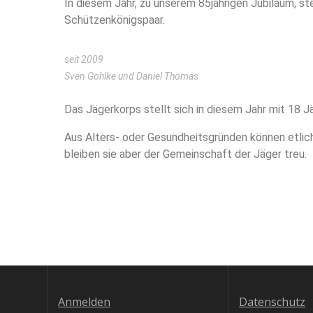
In diesem Jahr, zu unserem 85jährigen Jubiläum, ste
Schützenkönigspaar.
seit 2009
Sven Gohlke und Daniel Thomas
Das Jägerkorps stellt sich in diesem Jahr mit 18 
Aus Alters- oder Gesundheitsgründen können etlic
bleiben sie aber der Gemeinschaft der Jäger treu.
Anmelden
Datenschutz