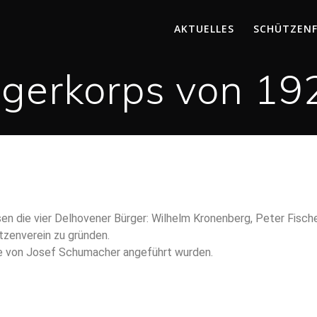
AKTUELLES
SCHÜTZEN
ägerkorps von 19
 die vier Delhovener Bürger: Wilhelm Kronenberg, Peter Fische
tzenverein zu gründen.
ie von Josef Schumacher angeführt wurden.