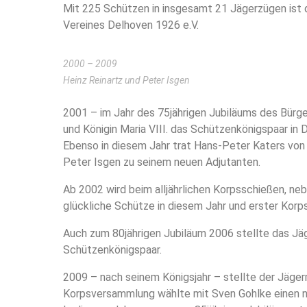
Mit 225 Schützen in insgesamt 21 Jägerzügen ist
Vereines Delhoven 1926 e.V.
2000 – 2009
Heinz Reinartz und Peter Isgen
2001 – im Jahr des 75jährigen Jubiläums des Bürge
und Königin Maria VIII. das Schützenkönigspaar in 
Ebenso in diesem Jahr trat Hans-Peter Katers von
Peter Isgen zu seinem neuen Adjutanten.
Ab 2002 wird beim alljährlichen Korpsschießen, ne
glückliche Schütze in diesem Jahr und erster Kor
Auch zum 80jährigen Jubiläum 2006 stellte das Jäge
Schützenkönigspaar.
2009 – nach seinem Königsjahr – stellte der Jäger
Korpsversammlung wählte mit Sven Gohlke einen ne