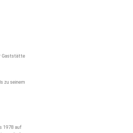
r Gaststätte
ls zu seinem
is 1978 auf