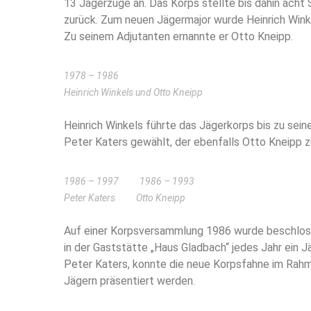
13 Jägerzüge an. Das Korps stellte bis dahin acht
zurück. Zum neuen Jägermajor wurde Heinrich Wink
Zu seinem Adjutanten ernannte er Otto Kneipp.
1978 – 1986
Heinrich Winkels und Otto Kneipp
Heinrich Winkels führte das Jägerkorps bis zu se
Peter Katers gewählt, der ebenfalls Otto Kneipp 
1986 – 1997 1986 – 1993
Peter Katers Otto Kneipp
Auf einer Korpsversammlung 1986 wurde beschlosse
in der Gaststätte „Haus Gladbach“ jedes Jahr ein 
Peter Katers, konnte die neue Korpsfahne im Rahm
Jägern präsentiert werden.