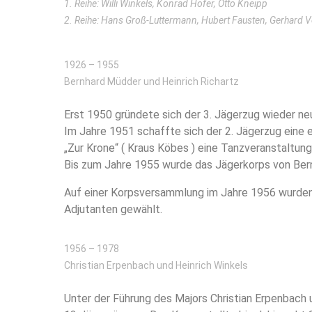
1. Reihe: Willi Winkels, Konrad Hofer, Otto Kneipp
2. Reihe: Hans Groß-Luttermann, Hubert Fausten, Gerhard Ve
1926 – 1955
Bernhard Müdder und Heinrich Richartz
Erst 1950 gründete sich der 3. Jägerzug wieder ne
Im Jahre 1951 schaffte sich der 2. Jägerzug eine 
„Zur Krone“ ( Kraus Köbes ) eine Tanzveranstaltun
Bis zum Jahre 1955 wurde das Jägerkorps von Bern
Auf einer Korpsversammlung im Jahre 1956 wurden 
Adjutanten gewählt.
1956 – 1978
Christian Erpenbach und Heinrich Winkels
Unter der Führung des Majors Christian Erpenbach 