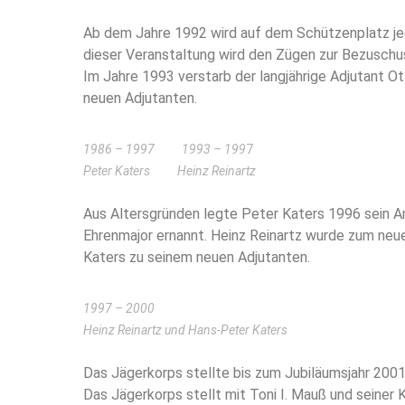
Ab dem Jahre 1992 wird auf dem Schützenplatz jed
dieser Veranstaltung wird den Zügen zur Bezuschu
Im Jahre 1993 verstarb der langjährige Adjutant O
neuen Adjutanten.
1986 – 1997 1993 – 199
7
Peter Katers Heinz Reinartz
Aus Altersgründen legte Peter Katers 1996 sein 
Ehrenmajor ernannt. Heinz Reinartz wurde zum neu
Katers zu seinem neuen Adjutanten.
1997 – 2000
Heinz Reinartz und Hans-Peter Katers
Das Jägerkorps stellte bis zum Jubiläumsjahr 200
Das Jägerkorps stellt mit Toni I. Mauß und seiner 