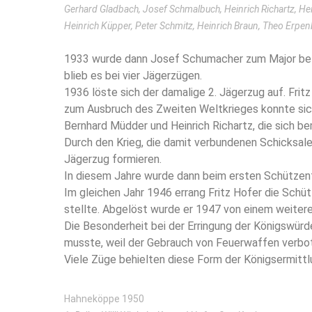
Gerhard Gladbach, Josef Schmalbuch, Heinrich Richartz, He
Heinrich Küpper, Peter Schmitz, Heinrich Braun, Theo Erpe
1933 wurde dann Josef Schumacher zum Major beför
blieb es bei vier Jägerzügen.
1936 löste sich der damalige 2. Jägerzug auf. Fritz
zum Ausbruch des Zweiten Weltkrieges konnte sic
Bernhard Müdder und Heinrich Richartz, die sich be
Durch den Krieg, die damit verbundenen Schicksale
Jägerzug formieren.
In diesem Jahre wurde dann beim ersten Schützenf
Im gleichen Jahr 1946 errang Fritz Hofer die Schü
stellte. Abgelöst wurde er 1947 von einem weiteren
Die Besonderheit bei der Erringung der Königswürd
musste, weil der Gebrauch von Feuerwaffen verbo
Viele Züge behielten diese Form der Königsermittlun
Hahneköppe 1950