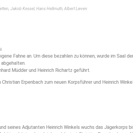
tten, Jakob Kessel, Hans Hellmuth, Albert Lieven
u.
eigene Fahne an. Um diese bezahlen zu können, wurde im Saal de
g abgehalten.
hard Müdder und Heinrich Richartz geführt.
Christian Erpenbach zum neuen Korpsführer und Heinrich Winke
und seines Adjutanten Heinrich Winkels wuchs das Jägerkorps b