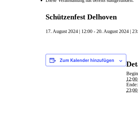
Diese Veranstaltung hat bereits stattgefunden.
Schützenfest Delhoven
17. August 2024 | 12:00
-
20. August 2024 | 23
Zum Kalender hinzufügen
Det
Begin
12:00
Ende:
23:00