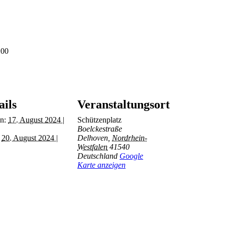
:00
ails
Veranstaltungsort
n:
17. August 2024 |
Schützenplatz
Boelckestraße
20. August 2024 |
Delhoven
,
Nordrhein-
Westfalen
41540
Deutschland
Google
Karte anzeigen