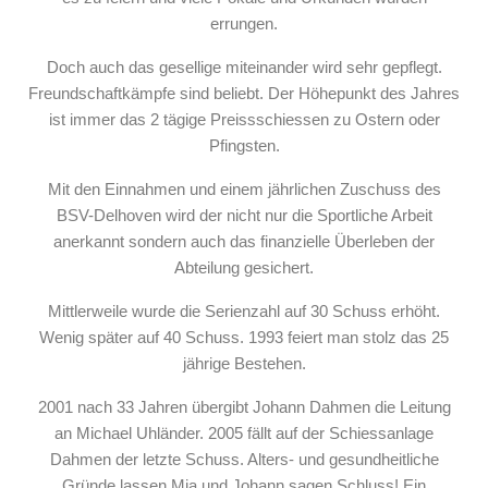
errungen.
Doch auch das gesellige miteinander wird sehr gepflegt.
Freundschaftkämpfe sind beliebt. Der Höhepunkt des Jahres
ist immer das 2 tägige Preissschiessen zu Ostern oder
Pfingsten.
Mit den Einnahmen und einem jährlichen Zuschuss des
BSV-Delhoven wird der nicht nur die Sportliche Arbeit
anerkannt sondern auch das finanzielle Überleben der
Abteilung gesichert.
Mittlerweile wurde die Serienzahl auf 30 Schuss erhöht.
Wenig später auf 40 Schuss. 1993 feiert man stolz das 25
jährige Bestehen.
2001 nach 33 Jahren übergibt Johann Dahmen die Leitung
an Michael Uhländer. 2005 fällt auf der Schiessanlage
Dahmen der letzte Schuss. Alters- und gesundheitliche
Gründe lassen Mia und Johann sagen Schluss! Ein