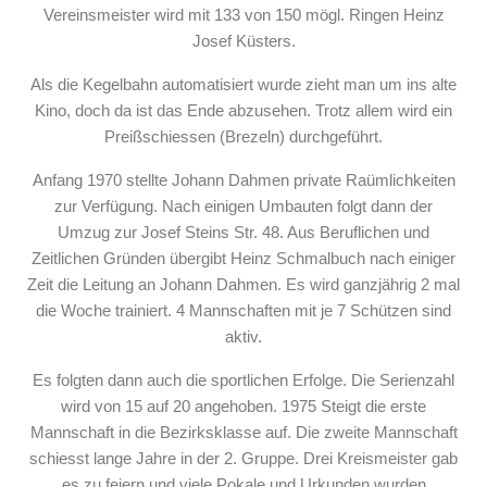
Vereinsmeister wird mit 133 von 150 mögl. Ringen Heinz
Josef Küsters.
Als die Kegelbahn automatisiert wurde zieht man um ins alte
Kino, doch da ist das Ende abzusehen. Trotz allem wird ein
Preißschiessen (Brezeln) durchgeführt.
Anfang 1970 stellte Johann Dahmen private Raümlichkeiten
zur Verfügung. Nach einigen Umbauten folgt dann der
Umzug zur Josef Steins Str. 48. Aus Beruflichen und
Zeitlichen Gründen übergibt Heinz Schmalbuch nach einiger
Zeit die Leitung an Johann Dahmen. Es wird ganzjährig 2 mal
die Woche trainiert. 4 Mannschaften mit je 7 Schützen sind
aktiv.
Es folgten dann auch die sportlichen Erfolge. Die Serienzahl
wird von 15 auf 20 angehoben. 1975 Steigt die erste
Mannschaft in die Bezirksklasse auf. Die zweite Mannschaft
schiesst lange Jahre in der 2. Gruppe. Drei Kreismeister gab
es zu feiern und viele Pokale und Urkunden wurden