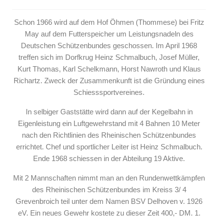
Schon 1966 wird auf dem Hof Öhmen (Thommese) bei Fritz
May auf dem Futterspeicher um Leistungsnadeln des
Deutschen Schützenbundes geschossen. Im April 1968
treffen sich im Dorfkrug Heinz Schmalbuch, Josef Müller,
Kurt Thomas, Karl Schelkmann, Horst Nawroth und Klaus
Richartz. Zweck der Zusammenkunft ist die Gründung eines
Schiesssportvereines.
In selbiger Gaststätte wird dann auf der Kegelbahn in
Eigenleistung ein Luftgewehrstand mit 4 Bahnen 10 Meter
nach den Richtlinien des Rheinischen Schützenbundes
errichtet. Chef und sportlicher Leiter ist Heinz Schmalbuch.
Ende 1968 schiessen in der Abteilung 19 Aktive.
Mit 2 Mannschaften nimmt man an den Rundenwettkämpfen
des Rheinischen Schützenbundes im Kreiss 3/ 4
Grevenbroich teil unter dem Namen BSV Delhoven v. 1926
eV. Ein neues Gewehr kostete zu dieser Zeit 400,- DM. 1.