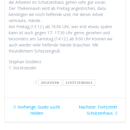
die Arbeiten im Schützenhaus gehen sehr gut voran.
Der Thekenraum wird ab Freitag angestrichen, dazu
benötigen wir noch helfende und, mit dieser Arbeit
vertraute, Hände.
Am Freitag (13.12.) ab 16:00 Uhr, wer erst etwas später
kann ist auch gegen 17- 17:30 Uhr gerne gesehen und
besonders am Samstag (14.12.) ab 9:00 Uhr können wir
auch wieder viele helfende Hände brauchen. Mit
freundlichem Schützengruß
Stephan Gödderz
1. Vorsitzender
DELHOVEN
SCHÜTZENHAUS
Vorherige:
Guido sucht
Nächster:
Fortschritt
Helden
Schützenhaus