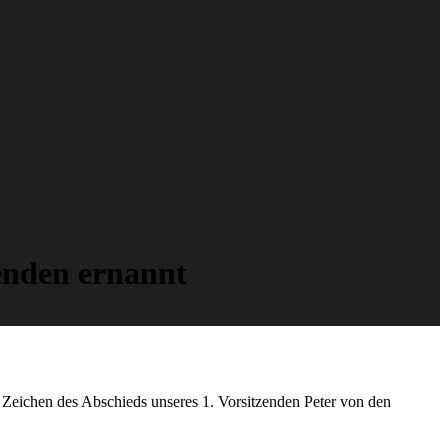
enden ernannt
ichen des Abschieds unseres 1. Vorsitzenden Peter von den