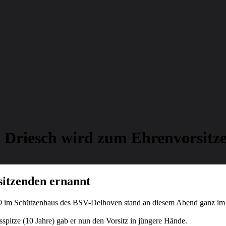
n Driesch wird zum Ehrenvorsitz
sitzenden ernannt
im Schützenhaus des BSV-Delhoven stand an diesem Abend ganz im Ze
spitze (10 Jahre) gab er nun den Vorsitz in jüngere Hände.