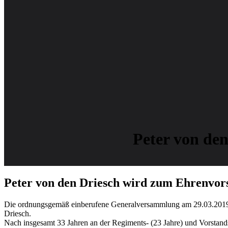
Peter von de
Peter von den Driesch wird zum Ehrenvor
Die ordnungsgemäß einberufene Generalversammlung am 29.03.2019 
Driesch.
Nach insgesamt 33 Jahren an der Regiments- (23 Jahre) und Vorstands