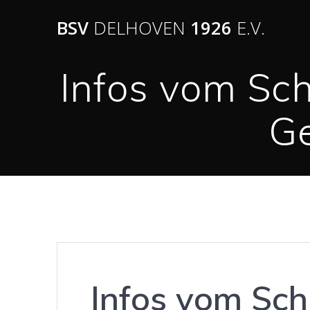
BSV
DELHOVEN
1926
E.V.
Infos vom Sc
G
Infos vom Sch