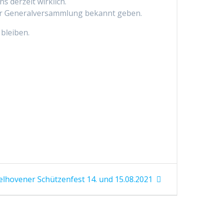
 derzeit wirklich.
der Generalversammlung bekannt geben.
 bleiben.
hovener Schützenfest 14. und 15.08.2021