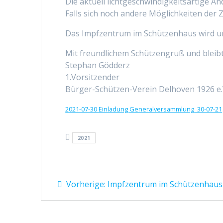
Die aktuell lichtgeschwindigkeitsartige 
Falls sich noch andere Möglichkeiten de
Das Impfzentrum im Schützenhaus wird uns
Mit freundlichem Schützengruß und bleibt
Stephan Gödderz
1.Vorsitzender
Bürger-Schützen-Verein Delhoven 1926 e.
2021-07-30 Einladung Generalversammlung_30-07-21
2021
Vorherige:
Impfzentrum im Schützenhaus