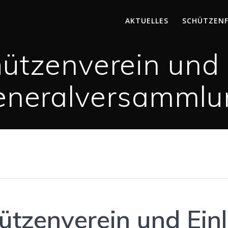
AKTUELLES
SCHÜTZEN
hützenverein und 
eneralversammlu
ützenverein und Ein