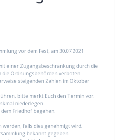
ammlung vor dem Fest, am 30.07.2021
 mit einer Zugangsbeschränkung durch die
h die Ordnungsbehörden verboten.
erweise steigenden Zahlen im Oktober
hren, bitte merkt Euch den Termin vor.
enkmal niederlegen.
f dem Friedhof begehen.
 werden, falls dies genehmigt wird.
lversammlung bekannt gegeben.