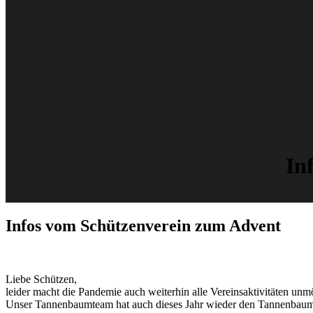
In
Infos vom Schützenverein zum Advent
Liebe Schützen,
leider macht die Pandemie auch weiterhin alle Vereinsaktivitäten unm
Unser Tannenbaumteam hat auch dieses Jahr wieder den Tannenbaum 