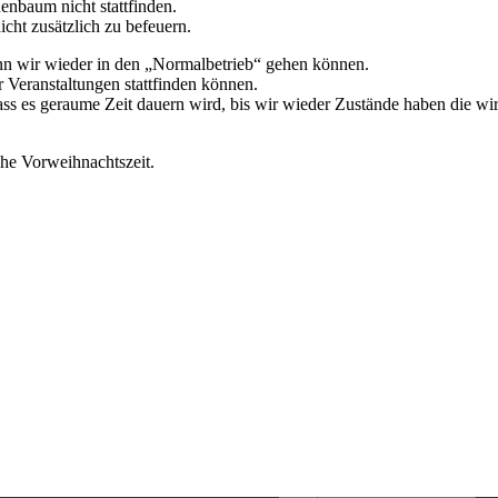
enbaum nicht stattfinden.
icht zusätzlich zu befeuern.
nn wir wieder in den „Normalbetrieb“ gehen können.
r Veranstaltungen stattfinden können.
ss es geraume Zeit dauern wird, bis wir wieder Zustände haben die wi
he Vorweihnachtszeit.