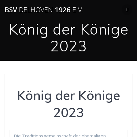
BSV
DELHOVEN
1926
E.V.
König der Könige
2023
König der Könige
2023
Die Traditionsgemeinschaft der ehemaligen