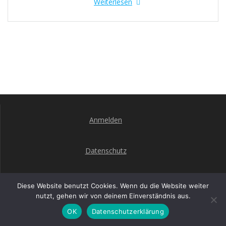
Weiterlesen
Anmelden
Datenschutz
Impressum
Diese Website benutzt Cookies. Wenn du die Website weiter
nutzt, gehen wir von deinem Einverständnis aus.
OK
Datenschutzerklärung