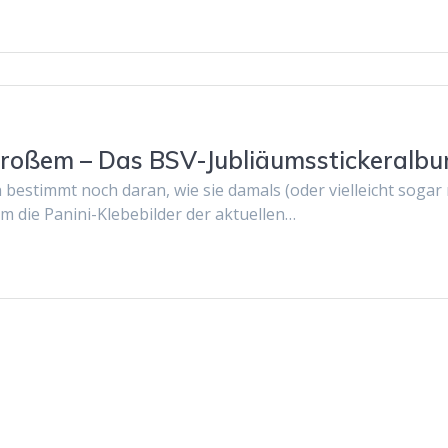
Großem – Das BSV-Jubliäumsstickeralb
 bestimmt noch daran, wie sie damals (oder vielleicht sogar
m die Panini-Klebebilder der aktuellen…