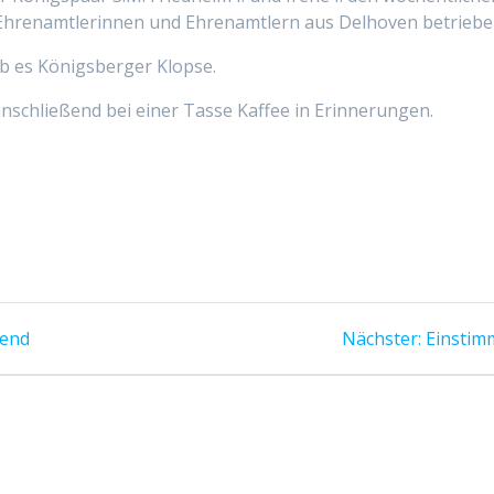
 Ehrenamtlerinnen und Ehrenamtlern aus Delhoven betriebe
b es Königsberger Klopse.
nschließend bei einer Tasse Kaffee in Erinnerungen.
bend
Nächster:
Einstim