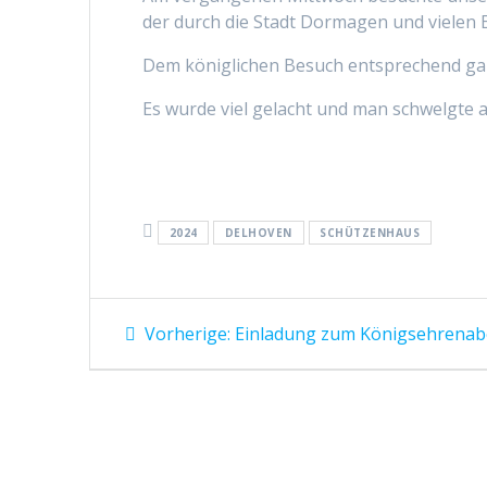
der durch die Stadt Dormagen und vielen
Dem königlichen Besuch entsprechend ga
Es wurde viel gelacht und man schwelgte a
2024
DELHOVEN
SCHÜTZENHAUS
Vorherige:
Einladung zum Königsehrena