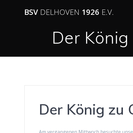
BSV
DELHOVEN
1926
E.V.
Der König
Der König zu 
Am vergangenen Mittwoch besuchte unser K