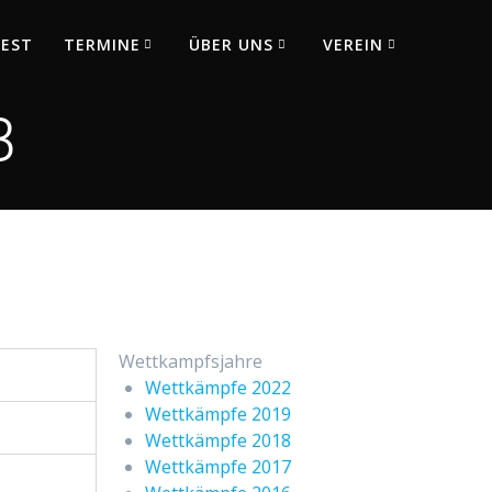
FEST
TERMINE
ÜBER UNS
VEREIN
3
Wettkampfsjahre
Wettkämpfe 2022
Wettkämpfe 2019
Wettkämpfe 2018
Wettkämpfe 2017