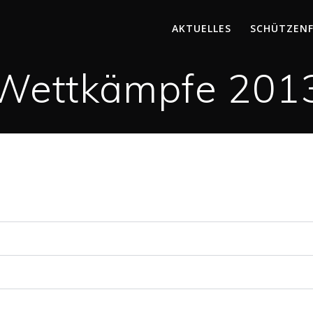
AKTUELLES
SCHÜTZEN
Wettkämpfe 201