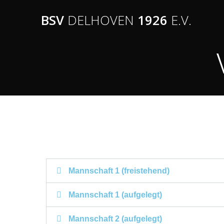
BSV
DELHOVEN
1926
E.V.
Mannschaft 1 (freistehend)
Mannschaft 1 (aufgelegt)
Mannschaft 2 (aufgelegt)